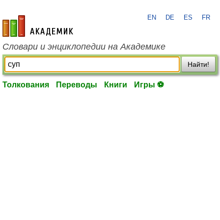
EN
DE
ES
FR
academic.ru
Словари и энциклопедии на Академике
Найти!
Толкования
Переводы
Книги
Игры ⚽